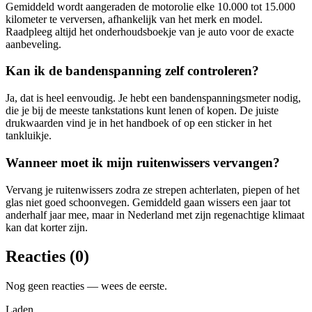
Gemiddeld wordt aangeraden de motorolie elke 10.000 tot 15.000
kilometer te verversen, afhankelijk van het merk en model.
Raadpleeg altijd het onderhoudsboekje van je auto voor de exacte
aanbeveling.
Kan ik de bandenspanning zelf controleren?
Ja, dat is heel eenvoudig. Je hebt een bandenspanningsmeter nodig,
die je bij de meeste tankstations kunt lenen of kopen. De juiste
drukwaarden vind je in het handboek of op een sticker in het
tankluikje.
Wanneer moet ik mijn ruitenwissers vervangen?
Vervang je ruitenwissers zodra ze strepen achterlaten, piepen of het
glas niet goed schoonvegen. Gemiddeld gaan wissers een jaar tot
anderhalf jaar mee, maar in Nederland met zijn regenachtige klimaat
kan dat korter zijn.
Reacties (
0
)
Nog geen reacties — wees de eerste.
Laden…