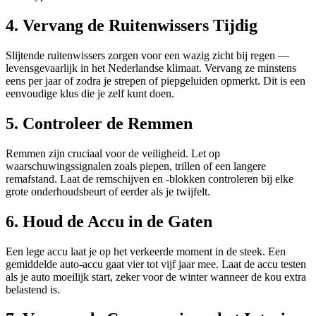
4. Vervang de Ruitenwissers Tijdig
Slijtende ruitenwissers zorgen voor een wazig zicht bij regen —
levensgevaarlijk in het Nederlandse klimaat. Vervang ze minstens
eens per jaar of zodra je strepen of piepgeluiden opmerkt. Dit is een
eenvoudige klus die je zelf kunt doen.
5. Controleer de Remmen
Remmen zijn cruciaal voor de veiligheid. Let op
waarschuwingssignalen zoals piepen, trillen of een langere
remafstand. Laat de remschijven en -blokken controleren bij elke
grote onderhoudsbeurt of eerder als je twijfelt.
6. Houd de Accu in de Gaten
Een lege accu laat je op het verkeerde moment in de steek. Een
gemiddelde auto-accu gaat vier tot vijf jaar mee. Laat de accu testen
als je auto moeilijk start, zeker voor de winter wanneer de kou extra
belastend is.