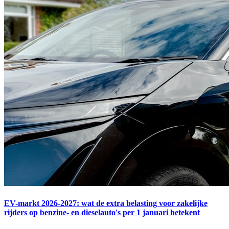
EV-markt 2026-2027: wat de extra belasting voor zakelijke
rijders op benzine- en dieselauto's per 1 januari betekent