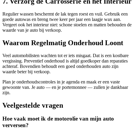
7. Verzorg de Carrosserie en het Interieur
Regulier wassen beschermt de lak tegen roest en vuil. Gebruik een
goede autowas en breng twee keer per jaar een laagje wax aan.
Vergeet ook het interieur niet: schone stoelen en matten behouden de
waarde van je auto bij verkoop.
Waarom Regelmatig Onderhoud Loont
Veel automobilisten wachten tot er iets misgaat. Dat is een kostbare
vergissing. Preventief onderhoud is altijd goedkoper dan reparaties
achteraf. Bovendien behoudt een goed onderhouden auto zijn
waarde beter bij verkoop.
Plan je onderhoudscontroles in je agenda en maak er een vaste
gewoonte van. Je auto — en je portemonnee — zullen je dankbaar
zijn.
Veelgestelde vragen
Hoe vaak moet ik de motorolie van mijn auto
verversen?