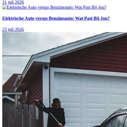
31 juli 2026
Elektrische Auto versus Benzineauto: Wat Past Bij Jou?
23 juli 2026