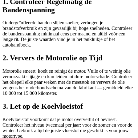
1. Controleer Regelmatig de
Bandenspanning
Ondergeïnfleerde banden slijten sneller, verhogen je
brandstofverbruik en zijn gevaarlijk bij hoge snelheden. Controleer
de bandenspanning minimaal eens per maand en altijd vóór een
lange rit. De juiste waarden vind je in het tankluikje of het
autohandboek.
2. Ververs de Motorolie op Tijd
Motorolie smeert, koelt en reinigt de motor. Vuile of te weinig olie
veroorzaakt slijtage en kan leiden tot dure motorschade. Controleer
het oliepeil elke paar weken met de meetstok en ververs de olie
volgens het onderhoudsschema van de fabrikant — gemiddeld elke
10.000 tot 15.000 kilometer.
3. Let op de Koelvloeistof
Koelvloeistof voorkomt dat je motor oververhit of bevriest.
Controleer het niveau tweemaal per jaar: voor de zomer en voor de
winter. Gebruik altijd de juiste vloeistof die geschikt is voor jouw
motortype.