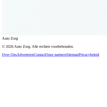
Auto Zorg
©
2026
Auto Zorg
. Alle rechten voorbehouden.
Over Ons
Adverteren
Contact
Onze partners
Sitemap
Privacybeleid