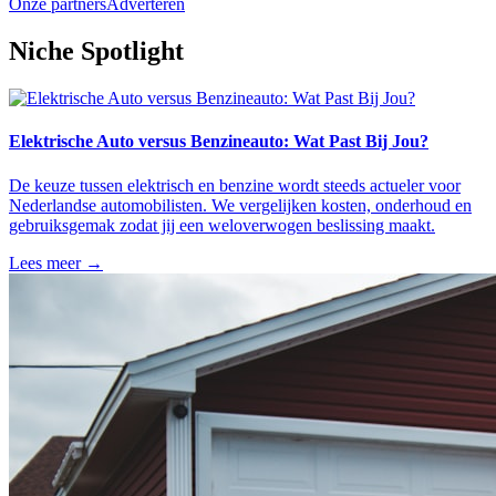
Onze partners
Adverteren
Niche Spotlight
Elektrische Auto versus Benzineauto: Wat Past Bij Jou?
De keuze tussen elektrisch en benzine wordt steeds actueler voor
Nederlandse automobilisten. We vergelijken kosten, onderhoud en
gebruiksgemak zodat jij een weloverwogen beslissing maakt.
Lees meer →