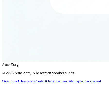
Auto Zorg
©
2026
Auto Zorg
. Alle rechten voorbehouden.
Over Ons
Adverteren
Contact
Onze partners
Sitemap
Privacybeleid