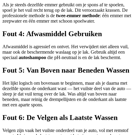
Als je steeds dezelfde emmer gebruikt om je spons af te spoelen,
spoel je het vuil recht terug op de lak. Dit veroorzaakt krassen. De
professionele methode is de
twee-emmer methode
: één emmer met
zeepwater en één emmer met schoon spoelwater.
Fout 4: Afwasmiddel Gebruiken
Afwasmiddel is agressief en ontvet. Het verwijdert niet alleen vuil,
maar ook de beschermende waslaag op je lak. Gebruik altijd een
speciaal
autoshampoo
die pH-neutraal is en de lak beschermt.
Fout 5: Van Boven naar Beneden Wassen
Het lijkt logisch om bovenaan te beginnen, maar als je daarna met
dezelfde spons de onderkant wast — het vuilste deel van de auto —
sleep je dat vuil terug over de lak. Was altijd van boven naar
beneden, maar reinig de drempellijsten en de onderkant als laatste
met een aparte spons.
Fout 6: De Velgen als Laatste Wassen
Velgen zijn vaak het vuilste onderdeel van je auto, vol met remstof