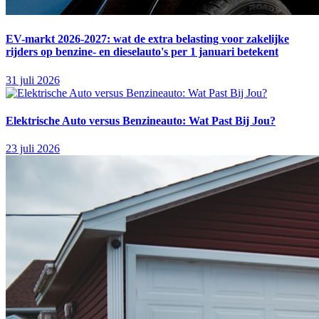
EV-markt 2026-2027: wat de extra belasting voor zakelijke
rijders op benzine- en dieselauto's per 1 januari betekent
31 juli 2026
Elektrische Auto versus Benzineauto: Wat Past Bij Jou?
23 juli 2026