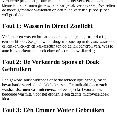
Verkeerde producten, foute technieken of het verkeerde moment:
kleine fouten kunnen grote schade aan je lak veroorzaken. We zetten
de meest gemaakte wasfouten op een rij en vertellen je hoe je het
wél goed doet.
Fout 1: Wassen in Direct Zonlicht
Veel mensen wassen hun auto op een zonnige dag, maar dat is juist
een slecht idee. Zeep en water drogen te snel op in de zon, waardoor
er lelijke vlekken en kalkafzettingen op de lak achterblijven. Was je
auto bij voorkeur in de schaduw of op een bewolkte dag.
Fout 2: De Verkeerde Spons of Doek
Gebruiken
Een gewone huishoudspons of badhanddoek lijkt handig, maar
bevat harde vezels die de lak bekrassen. Gebruik altijd een
zachte
washandschoen van microvezel
of een speciaal voor auto's
bedoelde wasmitt. Voor het drogen is een zachte microvezeldoek
ideaal.
Fout 3: Eén Emmer Water Gebruiken