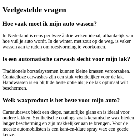
Veelgestelde vragen
Hoe vaak moet ik mijn auto wassen?
In Nederland is eens per twee à drie weken ideaal, afhankelijk van
hoe vuil je auto wordt. In de winter, met zout op de weg, is vaker
wassen aan te raden om roestvorming te voorkomen.
Is een automatische carwash slecht voor mijn lak?
Traditionele borstelsystemen kunnen kleine krassen veroorzaken.
Contactloze carwashes zijn een stuk vriendelijker voor de lak.
Handwassen is en blijft de beste optie als je de lak optimaal wilt
beschermen.
Welk waxproduct is het beste voor mijn auto?
Carnaubawax biedt een diepe, natuurlijke glans en is ideaal voor
oudere lakken. Synthetische coatings zoals keramische wax bieden
langer bescherming en zijn makkelijker aan te brengen. Voor de
meeste automobilisten is een kant-en-klare spray wax een goede
keuze.