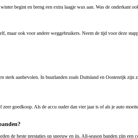
de winter begint en breng een extra laagje wax aan. Was de onderkant o
jezelf, maar ook voor andere weggebruikers. Neem de tijd voor deze sta
den sterk aanbevolen. In buurlanden zoals Duitsland en Oostenrijk zijn
of zeer goedkoop. Als de accu ouder dan vier jaar is of als je auto moei
n banden?
den de beste prestaties op sneeuw en ijs. All-season banden zijn een c