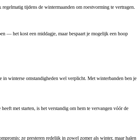
ok regelmatig tijdens de wintermaanden om roestvorming te vertragen.
ppen — het kost een middagje, maar bespaart je mogelijk een hoop
 ze in winterse omstandigheden wel verplicht. Met winterbanden ben je
te heeft met starten, is het verstandig om hem te vervangen vóór de
ompromis: ze presteren redelijk in zowel zomer als winter, maar halen