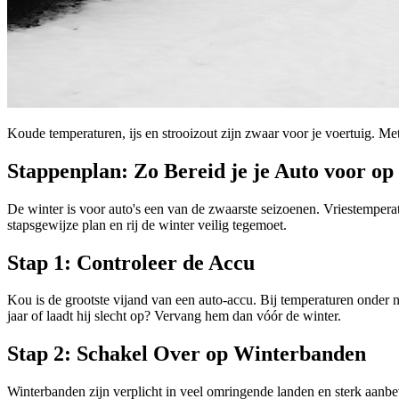
Koude temperaturen, ijs en strooizout zijn zwaar voor je voertuig. Met
Stappenplan: Zo Bereid je je Auto voor op
De winter is voor auto's een van de zwaarste seizoenen. Vriestempera
stapsgewijze plan en rij de winter veilig tegemoet.
Stap 1: Controleer de Accu
Kou is de grootste vijand van een auto-accu. Bij temperaturen onder nul
jaar of laadt hij slecht op? Vervang hem dan vóór de winter.
Stap 2: Schakel Over op Winterbanden
Winterbanden zijn verplicht in veel omringende landen en sterk aanbe