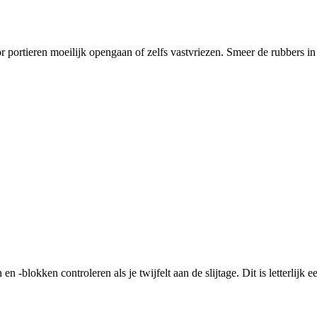
r portieren moeilijk opengaan of zelfs vastvriezen. Smeer de rubbers i
blokken controleren als je twijfelt aan de slijtage. Dit is letterlijk e