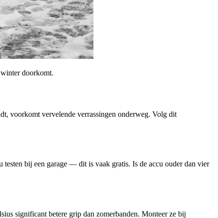
e winter doorkomt.
eidt, voorkomt vervelende verrassingen onderweg. Volg dit
 testen bij een garage — dit is vaak gratis. Is de accu ouder dan vier
sius significant betere grip dan zomerbanden. Monteer ze bij