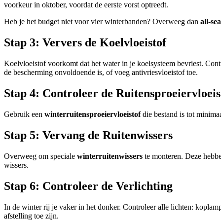
voorkeur in oktober, voordat de eerste vorst optreedt.
Heb je het budget niet voor vier winterbanden? Overweeg dan
all-s
Stap 3: Ververs de Koelvloeistof
Koelvloeistof voorkomt dat het water in je koelsysteem bevriest. Contr
de bescherming onvoldoende is, of voeg antivriesvloeistof toe.
Stap 4: Controleer de Ruitensproeiervloeis
Gebruik een
winterruitensproeiervloeistof
die bestand is tot minima
Stap 5: Vervang de Ruitenwissers
Overweeg om speciale
winterruitenwissers
te monteren. Deze hebben
wissers.
Stap 6: Controleer de Verlichting
In de winter rij je vaker in het donker. Controleer alle lichten: kop
afstelling toe zijn.