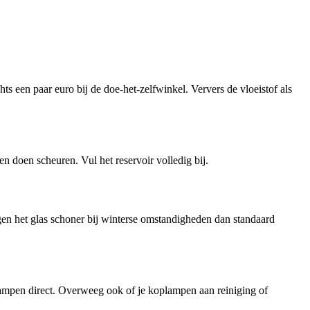
ts een paar euro bij de doe-het-zelfwinkel. Ververs de vloeistof als
n doen scheuren. Vul het reservoir volledig bij.
en het glas schoner bij winterse omstandigheden dan standaard
e lampen direct. Overweeg ook of je koplampen aan reiniging of