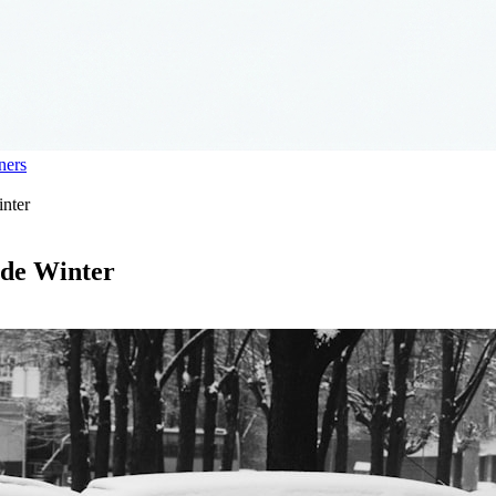
ners
inter
 de Winter