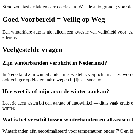
Strooizout tast de lak en carrosserie aan. Was de auto grondig voor 
Goed Voorbereid = Veilig op Weg
Een winterklare auto is niet alleen een kwestie van veiligheid voor 
ellende.
Veelgestelde vragen
Zijn winterbanden verplicht in Nederland?
In Nederland zijn winterbanden niet wettelijk verplicht, maar ze wor
ook veiliger op Nederlandse wegen bij ijs en sneeuw.
Hoe weet ik of mijn accu de winter aankan?
Laat de accu testen bij een garage of autowinkel — dit is vaak gratis 
winter.
Wat is het verschil tussen winterbanden en all-seaso
Winterbanden zijn geoptimaliseerd voor temperaturen onder 7°C en bie