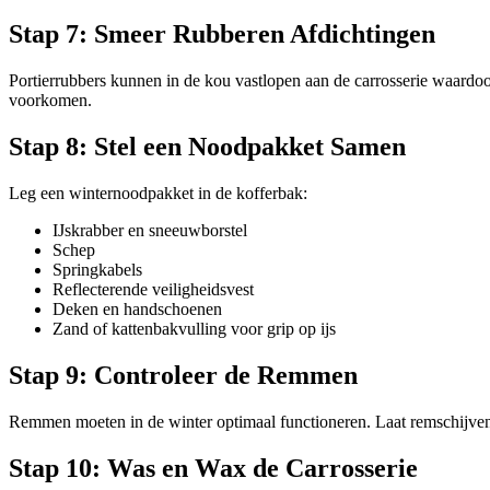
Stap 7: Smeer Rubberen Afdichtingen
Portierrubbers kunnen in de kou vastlopen aan de carrosserie waardoo
voorkomen.
Stap 8: Stel een Noodpakket Samen
Leg een winternoodpakket in de kofferbak:
IJskrabber en sneeuwborstel
Schep
Springkabels
Reflecterende veiligheidsvest
Deken en handschoenen
Zand of kattenbakvulling voor grip op ijs
Stap 9: Controleer de Remmen
Remmen moeten in de winter optimaal functioneren. Laat remschijven en -
Stap 10: Was en Wax de Carrosserie