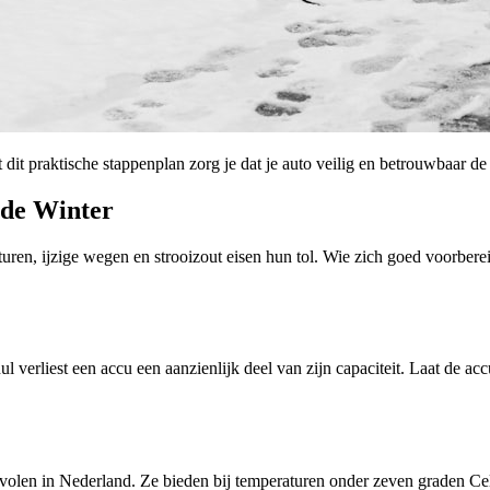
 dit praktische stappenplan zorg je dat je auto veilig en betrouwbaar d
 de Winter
turen, ijzige wegen en strooizout eisen hun tol. Wie zich goed voorber
 verliest een accu een aanzienlijk deel van zijn capaciteit. Laat de accu
volen in Nederland. Ze bieden bij temperaturen onder zeven graden Cel