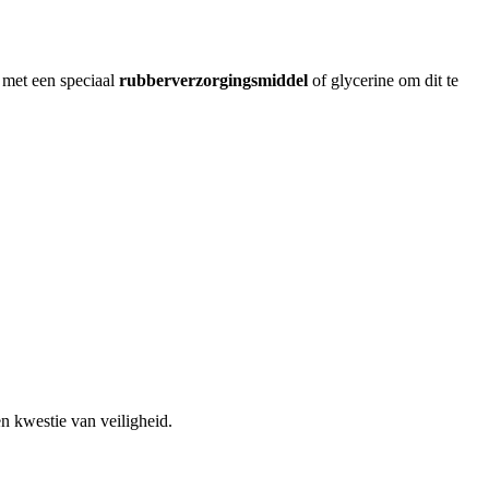
n met een speciaal
rubberverzorgingsmiddel
of glycerine om dit te
en kwestie van veiligheid.